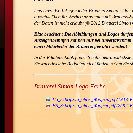
Das Download-Angebot der Brauerei Simon ist frei v
ausschließlich für Werbemaßnahmen mit Brauerei-Si
der Daten ist nicht erlaubt (© 2012 Brauerei Simo
Bitte beachten:
Die Abbildungen und Logos dürfen 
Anzeigenbeihilfen können nur bei unverfälschtem E
einen Mitarbeiter der Brauerei gewährt werden!
In der Bilddatenbank finden Sie die gebräuchlichst
Sie irgendwelche Bilddaten nicht finden, setzen Sie s
Brauerei Simon Logo Farbe
BS_Schriftzug_ohne_Wappen.jpg
(193,4 K
BS_Schriftzug_ohne_Wappen.pdf
(258,5 K