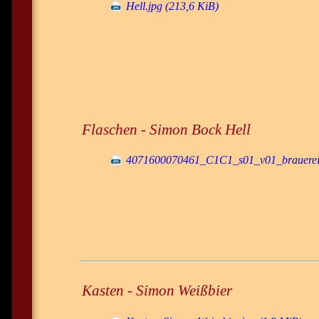
Hell.jpg
(213,6 KiB)
Flaschen - Simon Bock Hell
4071600070461_C1C1_s01_v01_brauerei_
Kasten - Simon Weißbier