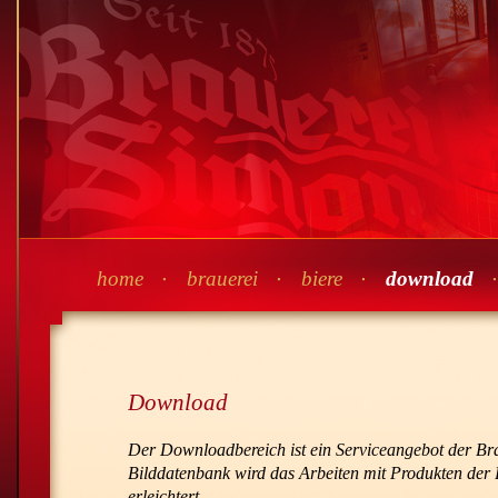
Navigation
home
brauerei
biere
download
überspringen
Download
Der Downloadbereich ist ein Serviceangebot der Bra
Bilddatenbank wird das Arbeiten mit Produkten der
erleichtert.