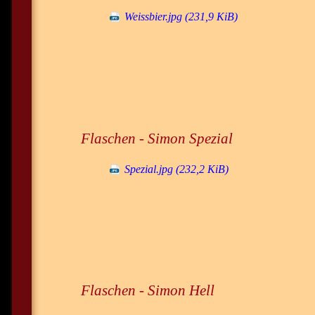
Weissbier.jpg
(231,9 KiB)
Flaschen - Simon Spezial
Spezial.jpg
(232,2 KiB)
Flaschen - Simon Hell