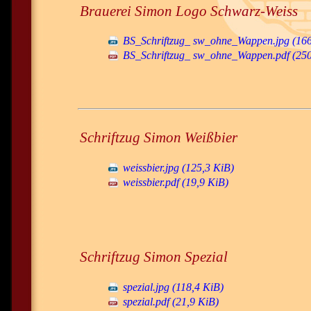
Brauerei Simon Logo Schwarz-Weiss
BS_Schriftzug_ sw_ohne_Wappen.jpg
(16
BS_Schriftzug_ sw_ohne_Wappen.pdf
(25
Schriftzug Simon Weißbier
weissbier.jpg
(125,3 KiB)
weissbier.pdf
(19,9 KiB)
Schriftzug Simon Spezial
spezial.jpg
(118,4 KiB)
spezial.pdf
(21,9 KiB)