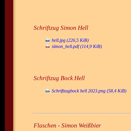
Schriftzug Simon Hell
hell.jpg
(226,5 KiB)
simon_hell.pdf
(114,9 KiB)
Schriftzug Bock Hell
Schriftzugbock hell 2023.png
(58,4 KiB)
Flaschen - Simon Weißbier